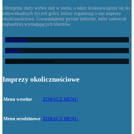
Oferujemy duży wybór dań w menu, a także dostosowujemy się do
indywidualnych życzeń gości, którzy organizują u nas imprezy
okolicznościowe. Gwarantujemy pyszne jedzenie, które zadowoli
najbardziej wymagających klientów.
Karta menu
Garmaż
Imprezy okolicznościowe
Imprezy okolicznościowe
ZOBACZ MENU
Menu weselne
ZOBACZ MENU
Menu urodzinowe