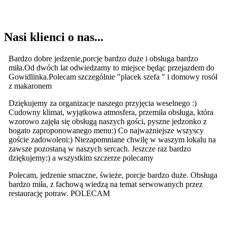
Nasi klienci o nas...
Bardzo dobre jedzenie,porcje bardzo duże i obsługa bardzo
miła.Od dwóch lat odwiedzamy to miejsce będąc przejazdem do
Gowidlinka.Polecam szczególnie "placek szefa " i domowy rosół
z makaronem
Dziękujemy za organizacje naszego przyjęcia weselnego :)
Cudowny klimat, wyjątkowa atmosfera, przemiła obsługa, która
wzorowo zajęła się obsługą naszych gości, pyszne jedzonko z
bogato zaproponowanego menu:) Co najważniejsze wszyscy
goście zadowoleni:) Niezapomniane chwilę w waszym lokalu na
zawsze pozostaną w naszych sercach. Jeszcze raz bardzo
dziękujemy:) a wszystkim szczerze polecamy
Polecam, jedzenie smaczne, świeże, porcje bardzo duże. Obsługa
bardzo miła, z fachową wiedzą na temat serwowanych przez
restaurację potraw. POLECAM