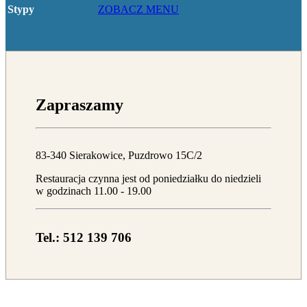
ZOBACZ MENU
Stypy
Zapraszamy
83-340 Sierakowice, Puzdrowo 15C/2
Restauracja czynna jest od poniedziałku do niedzieli
w godzinach 11.00 - 19.00
Tel.: 512 139 706